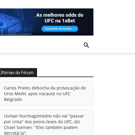
Últimas do Fórum
Carlos Prates debocha da provocação de
Uros Medic após nocaute no UFC
Belgrado
Usman Nurmagomedov não vai "passar
por cima" dos pesos-leves do UFC, diz
Chael Sonnen: "Eles também podem
derrotá-lo".