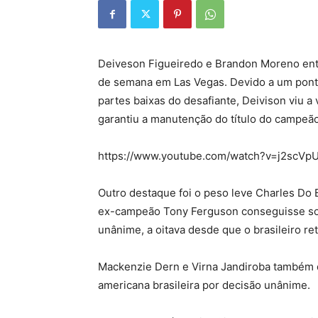
Deiveson Figueiredo e Brandon Moreno ent
de semana em Las Vegas. Devido a um ponto
partes baixas do desafiante, Deivison viu a 
garantiu a manutenção do título do campeã
https://www.youtube.com/watch?v=j2scV
Outro destaque foi o peso leve Charles Do 
ex-campeão Tony Ferguson conseguisse solt
unânime, a oitava desde que o brasileiro r
Mackenzie Dern e Virna Jandiroba também d
americana brasileira por decisão unânime.