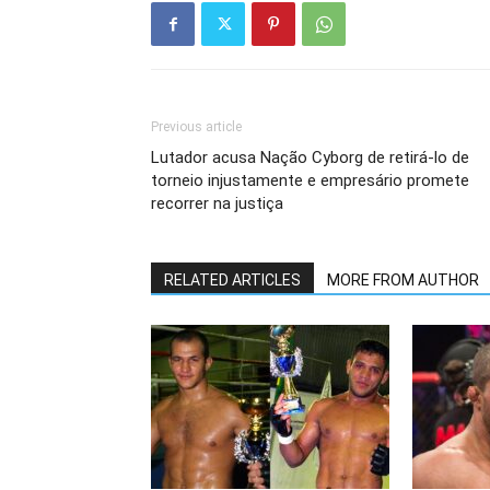
Previous article
Lutador acusa Nação Cyborg de retirá-lo de
torneio injustamente e empresário promete
recorrer na justiça
RELATED ARTICLES
MORE FROM AUTHOR