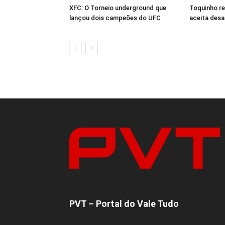
XFC: O Torneio underground que
Toquinho r
lançou dois campeões do UFC
aceita desa
PVT – Portal do Vale Tudo