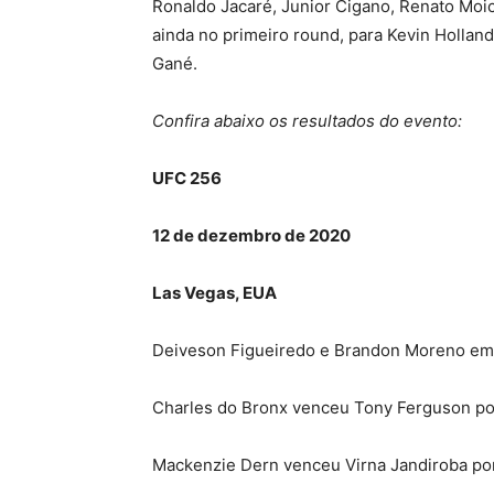
Ronaldo Jacaré, Junior Cigano, Renato Moi
ainda no primeiro round, para Kevin Holland 
Gané.
Confira abaixo os resultados do evento:
UFC 256
12 de dezembro de 2020
Las Vegas, EUA
Deiveson Figueiredo e Brandon Moreno emp
Charles do Bronx venceu Tony Ferguson po
Mackenzie Dern venceu Virna Jandiroba po