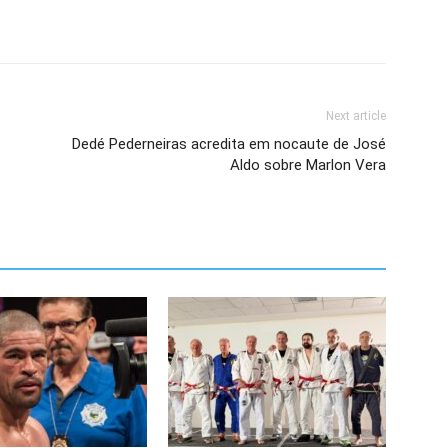
Next article
Dedé Pederneiras acredita em nocaute de José
Aldo sobre Marlon Vera