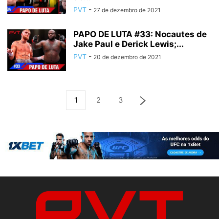
PVT
-
27 de dezembro de 2021
PAPO DE LUTA #33: Nocautes de
Jake Paul e Derick Lewis;...
PVT
-
20 de dezembro de 2021
1
2
3