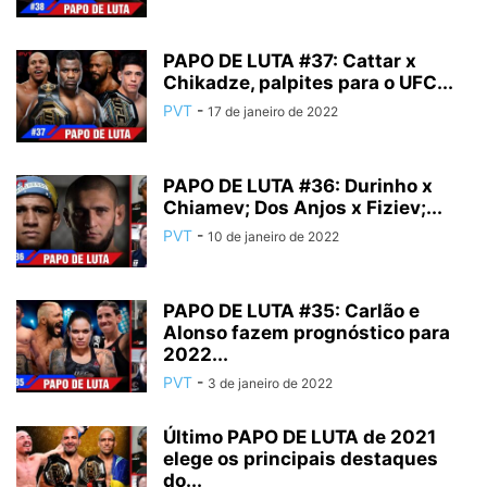
PAPO DE LUTA #37: Cattar x
Chikadze, palpites para o UFC...
PVT
-
17 de janeiro de 2022
PAPO DE LUTA #36: Durinho x
Chiamev; Dos Anjos x Fiziev;...
PVT
-
10 de janeiro de 2022
PAPO DE LUTA #35: Carlão e
Alonso fazem prognóstico para
2022...
PVT
-
3 de janeiro de 2022
Último PAPO DE LUTA de 2021
elege os principais destaques
do...