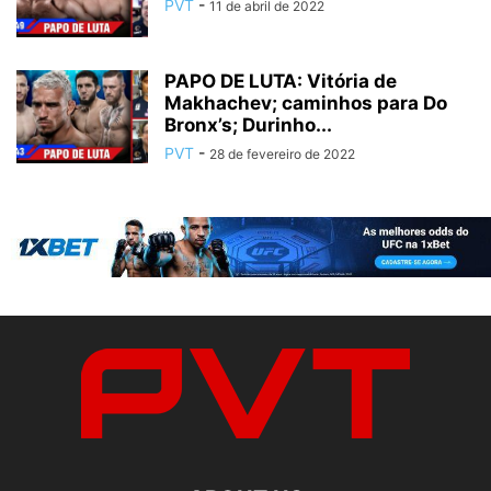
PVT
-
11 de abril de 2022
PAPO DE LUTA: Vitória de
Makhachev; caminhos para Do
Bronx’s; Durinho...
PVT
-
28 de fevereiro de 2022