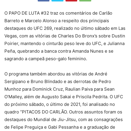
O PAPO DE LUTA #32 traz os comentários de Carlão
Barreto e Marcelo Alonso a respeito dos principais
destaques do UFC 269, realizado no último sábado em Las
Vegas, com as vitórias de Charles Do Bronx’s sobre Dustin
Poirier, mantendo o cinturão peso leve do UFC, e Julianna
Peña, quebrando a banca contra Amanda Nunes e se
sagrando a campeã peso-galo feminino.
O programa também abordou as vitórias de André
Sergipano e Bruno Blindado e as derrotas de Pedro
Munhoz para Dominick Cruz, Raulian Paiva para Sean
O’Malley, além de Augusto Sakai e Priscila Pedrita. O UFC
do próximo sábado, o último de 2021, foi analisado no
quadro “PITACOS DO CARLÃO. Outros assuntos foram os
destaques do Mundial de Jiu-Jitsu, com as consagrações
de Felipe Preguiça e Gabi Pessanha e a graduação de