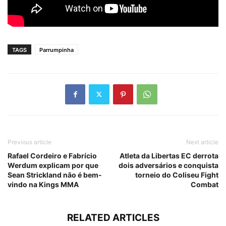
TAGS
Parrumpinha
Previous article
Next article
Rafael Cordeiro e Fabrício
Atleta da Libertas EC derrota
Werdum explicam por que
dois adversários e conquista
Sean Strickland não é bem-
torneio do Coliseu Fight
vindo na Kings MMA
Combat
RELATED ARTICLES