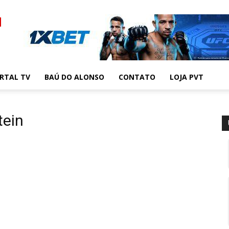
RTAL TV
BAÚ DO ALONSO
CONTATO
LOJA PVT
tein