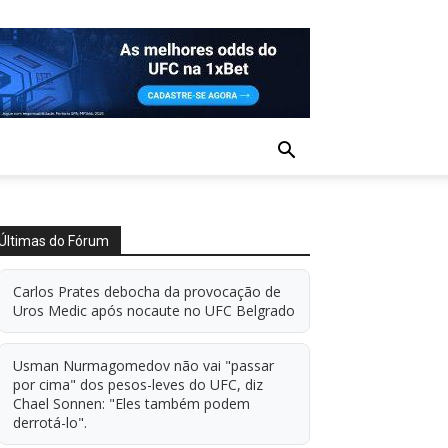
Últimas do Fórum
Carlos Prates debocha da provocação de
Uros Medic após nocaute no UFC Belgrado
Usman Nurmagomedov não vai "passar
por cima" dos pesos-leves do UFC, diz
Chael Sonnen: "Eles também podem
derrotá-lo".