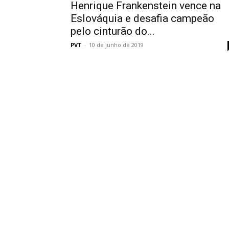
Henrique Frankenstein vence na
Eslováquia e desafia campeão
pelo cinturão do...
PVT
-
10 de junho de 2019