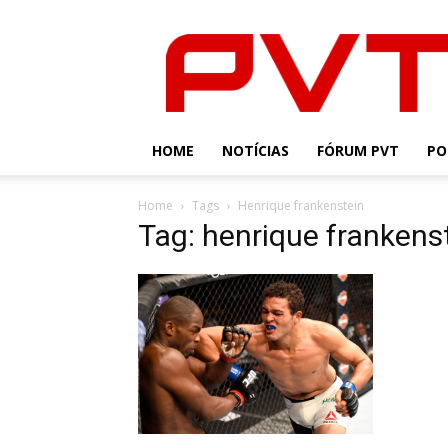
PVT
HOME
NOTÍCIAS
FÓRUM PVT
PO
Home
Tags
Henrique frankenstein
Tag: henrique frankens