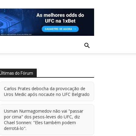
Últimas do Fórum
Carlos Prates debocha da provocação de
Uros Medic após nocaute no UFC Belgrado
Usman Nurmagomedov não vai "passar
por cima" dos pesos-leves do UFC, diz
Chael Sonnen: "Eles também podem
derrotá-lo".