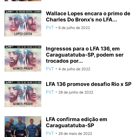
Wallace Lopes encara o primo de
Charles Do Bronx’s no LFA...
PVT
-
6 de julho de 2022
Ingressos para o LFA 136, em
Caraguatatuba-SP, podem ser
trocados por...
PVT
-
4 de julho de 2022
LFA 136 promove desafio Rio x SP
PVT
-
28 de junho de 2022
LFA confirma edição em
Caraguatatuba-SP
PVT
-
26 de maio de 2022