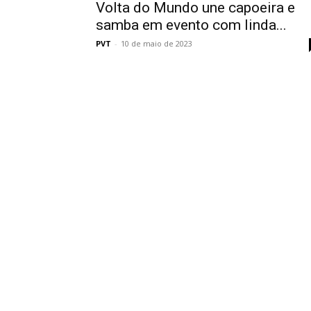
Volta do Mundo une capoeira e
samba em evento com linda...
PVT
-
10 de maio de 2023