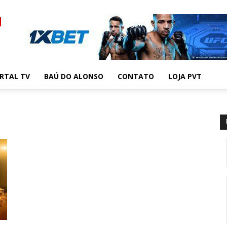
RTAL TV
BAÚ DO ALONSO
CONTATO
LOJA PVT