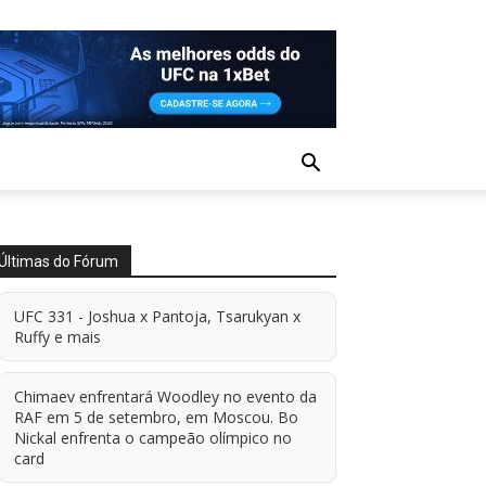
Últimas do Fórum
UFC 331 - Joshua x Pantoja, Tsarukyan x
Ruffy e mais
Chimaev enfrentará Woodley no evento da
RAF em 5 de setembro, em Moscou. Bo
Nickal enfrenta o campeão olímpico no
card