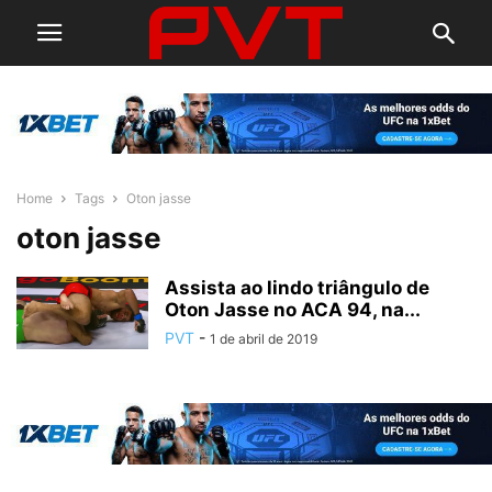
Home
Tags
Oton jasse
oton jasse
Assista ao lindo triângulo de
Oton Jasse no ACA 94, na...
PVT
-
1 de abril de 2019