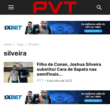
Home
Tags
Silveira
silveira
Filho de Conan, Joshua Silveira
substitui Cara de Sapato nas
semifinais...
PVT
-
8 de julho de 2022