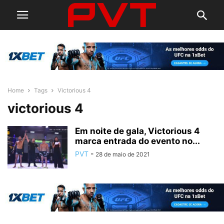
Home
Tags
Victorious 4
victorious 4
Em noite de gala, Victorious 4
marca entrada do evento no...
PVT
-
28 de maio de 2021