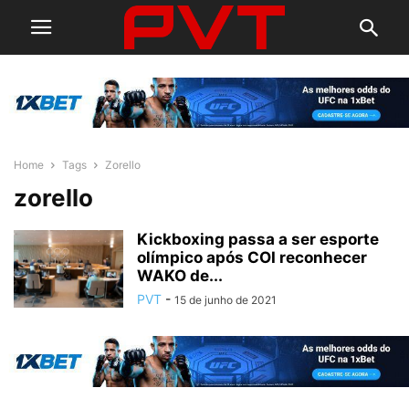
Home
Tags
Zorello
zorello
Kickboxing passa a ser esporte
olímpico após COI reconhecer
WAKO de...
PVT
-
15 de junho de 2021