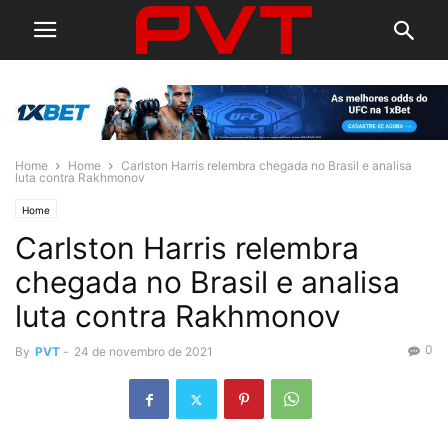
Home
Home
Carlston Harris relembra chegada no Brasil e analisa
luta contra Rakhmonov
Home
Carlston Harris relembra
chegada no Brasil e analisa
luta contra Rakhmonov
0
By
PVT
-
24 de novembro de 2021