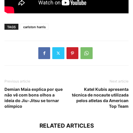
TAGS
carlston harris
Previous article
Next article
Demian Maia explica por que
Katel Kubis apresenta
não vê com bons olhos a
técnica de nocaute utilizada
ideia do Jiu-Jitsu se tornar
pelos atletas da American
olímpico
Top Team
RELATED ARTICLES