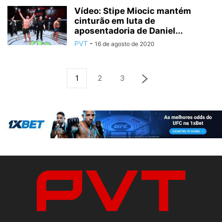
Vídeo: Stipe Miocic mantém
cinturão em luta de
aposentadoria de Daniel...
PVT
-
16 de agosto de 2020
1
2
3