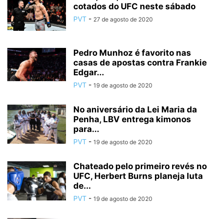
cotados do UFC neste sábado
PVT
-
27 de agosto de 2020
Pedro Munhoz é favorito nas
casas de apostas contra Frankie
Edgar...
PVT
-
19 de agosto de 2020
No aniversário da Lei Maria da
Penha, LBV entrega kimonos
para...
PVT
-
19 de agosto de 2020
Chateado pelo primeiro revés no
UFC, Herbert Burns planeja luta
de...
PVT
-
19 de agosto de 2020