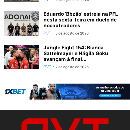
Eduardo ‘Bbzão’ estreia na PFL
nesta sexta-feira em duelo de
nocauteadores
PVT
-
5 de agosto de 2026
Jungle Fight 154: Bianca
Sattelmayer e Nágila Goku
avançam à final...
PVT
-
2 de agosto de 2026