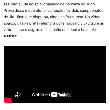
assunto é luta no solo, chamada de ne waza no Judô.
Prova disso é que ele foi campeão nos dois campeonatos
de Jiu-Jitsu que disputou, ainda na faixa-roxa. No vídeo
abaixo, o faixa preta relembra os tempos no Jiu-Jitsu e as
vitórias que o sagraram campeão estadual e brasileiro.
Assista: