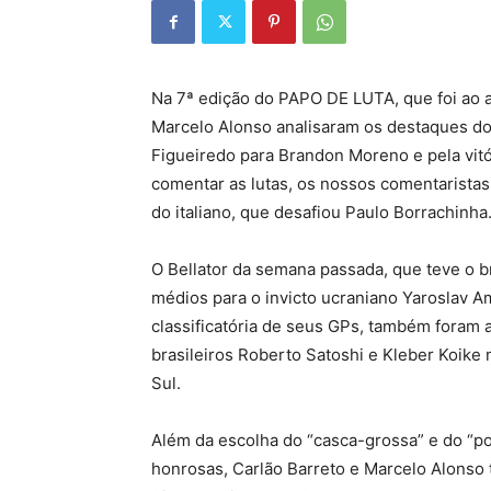
Na 7ª edição do PAPO DE LUTA, que foi ao ar
Marcelo Alonso analisaram os destaques d
Figueiredo para Brandon Moreno e pela vitó
comentar as lutas, os nossos comentaristas
do italiano, que desafiou Paulo Borrachinha
O Bellator da semana passada, que teve o b
médios para o invicto ucraniano Yaroslav Am
classificatória de seus GPs, também foram 
brasileiros Roberto Satoshi e Kleber Koike 
Sul.
Além da escolha do “casca-grossa” e do “p
honrosas, Carlão Barreto e Marcelo Alonso