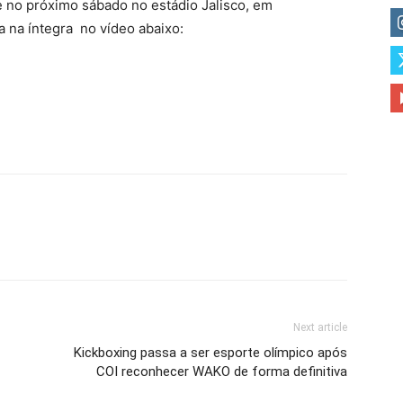
ce no próximo sábado no estádio Jalisco, em
a na íntegra no vídeo abaixo:
Next article
Kickboxing passa a ser esporte olímpico após
COI reconhecer WAKO de forma definitiva