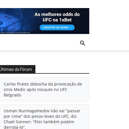
Últimas do Fórum
Carlos Prates debocha da provocação de
Uros Medic após nocaute no UFC
Belgrado
Usman Nurmagomedov não vai "passar
por cima" dos pesos-leves do UFC, diz
Chael Sonnen: "Eles também podem
derrotá-lo".