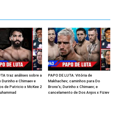
A traz análises sobre a
PAPO DE LUTA: Vitória de
e Durinho e Chimaev e
Makhachev; caminhos para Do
s de Patricio x McKee 2
Bronx’s; Durinho x Chimaev; e
 Muhammad
cancelamento de Dos Anjos x Fiziev