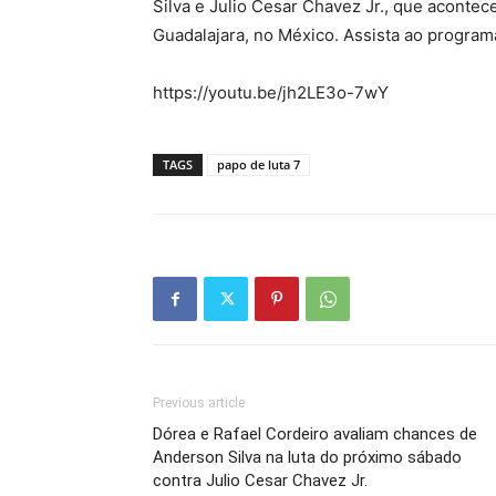
Silva e Julio Cesar Chavez Jr., que aconte
Guadalajara, no México. Assista ao program
https://youtu.be/jh2LE3o-7wY
TAGS
papo de luta 7
Previous article
Dórea e Rafael Cordeiro avaliam chances de
Anderson Silva na luta do próximo sábado
contra Julio Cesar Chavez Jr.