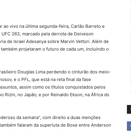
 ao vivo na última segunda-feira, Carlão Barreto e
o UFC 263, marcado pela derrota de Deiveson
ria de Israel Adesanya sobre Marvin Vettori. Além de
 também projetaram o futuro de cada um, incluindo o
.
rasileiro Douglas Lima perdendo o cinturão dos meio-
osov, e o PFL, que está na reta final da fase
assuntos, assim como os títulos conquistados pelos
no Rizin, no Japão; e por Reinaldo Ekson, na África do
oderoso da semana”, com direito a duas menções
 também falaram da superluta de Boxe entre Anderson