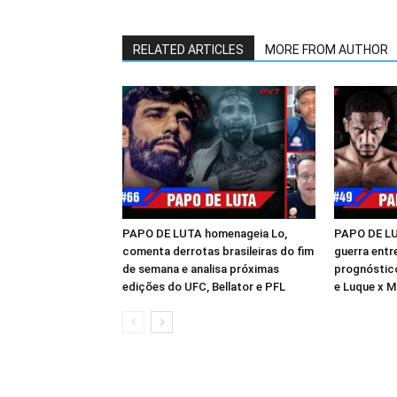
RELATED ARTICLES
MORE FROM AUTHOR
PAPO DE LUTA homenageia Lo,
PAPO DE LUT
comenta derrotas brasileiras do fim
guerra entr
de semana e analisa próximas
prognóstico
edições do UFC, Bellator e PFL
e Luque x