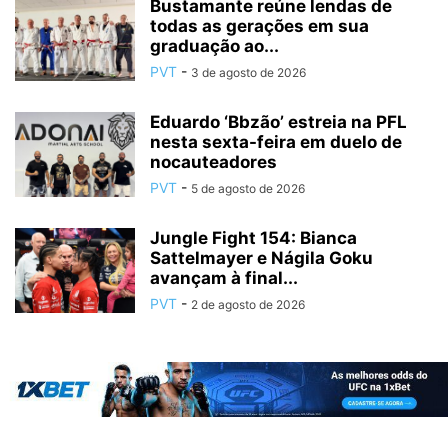
Bustamante reúne lendas de
todas as gerações em sua
graduação ao...
PVT
-
3 de agosto de 2026
Eduardo ‘Bbzão’ estreia na PFL
nesta sexta-feira em duelo de
nocauteadores
PVT
-
5 de agosto de 2026
Jungle Fight 154: Bianca
Sattelmayer e Nágila Goku
avançam à final...
PVT
-
2 de agosto de 2026