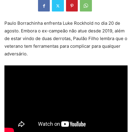
Paulo Borrachinha enfrenta Luke Rockhold no dia 20 de
agosto. Embora o ex-campeão não atue desde 2019, além
de estar vindo de duas derrotas, Paulão Filho lembra que o
veterano tem ferramentas para complicar para qualquer
adversário.