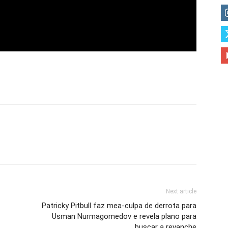
Next article
Patricky Pitbull faz mea-culpa de derrota para
Usman Nurmagomedov e revela plano para
buscar a revanche