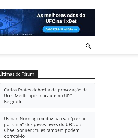
Últimas do Fórum
Carlos Prates debocha da provocação de
Uros Medic após nocaute no UFC
Belgrado
Usman Nurmagomedov não vai "passar
por cima" dos pesos-leves do UFC, diz
Chael Sonnen: "Eles também podem
derrotá-lo".