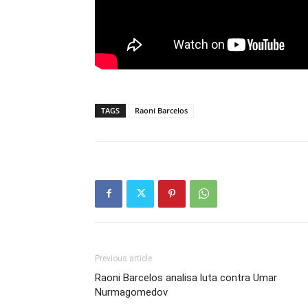
TAGS
Raoni Barcelos
Previous article
Raoni Barcelos analisa luta contra Umar
Nurmagomedov