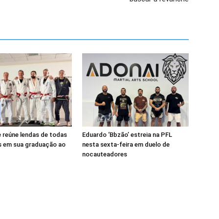
 reúne lendas de todas
Eduardo ‘Bbzão’ estreia na PFL
s em sua graduação ao
nesta sexta-feira em duelo de
nocauteadores