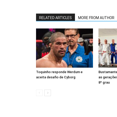
RELATED ARTICLES
MORE FROM AUTHOR
Toquinho responde Werdum e
Bustamante
aceita desafio de Cyborg
as geraçõe
8º grau