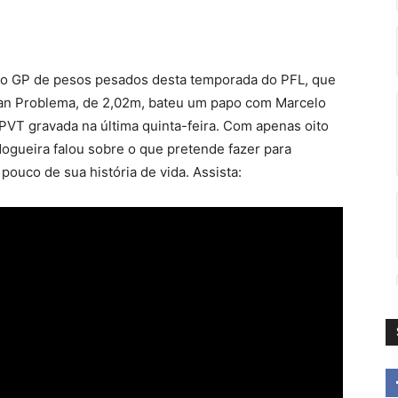
do GP de pesos pesados desta temporada do PFL, que
enan Problema, de 2,02m, bateu um papo com Marcelo
T gravada na última quinta-feira. Com apenas oito
Nogueira falou sobre o que pretende fazer para
pouco de sua história de vida. Assista: