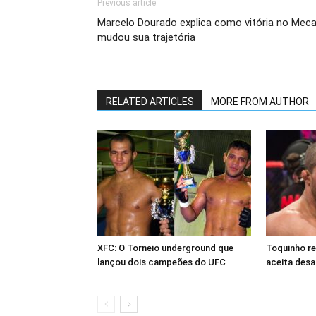
Previous article
Marcelo Dourado explica como vitória no Meca
mudou sua trajetória
RELATED ARTICLES
MORE FROM AUTHOR
XFC: O Torneio underground que
Toquinho r
lançou dois campeões do UFC
aceita desa