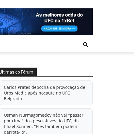
Últimas do Fórum
Carlos Prates debocha da provocação de
Uros Medic após nocaute no UFC
Belgrado
Usman Nurmagomedov não vai "passar
por cima" dos pesos-leves do UFC, diz
Chael Sonnen: "Eles também podem
derrotá-lo".