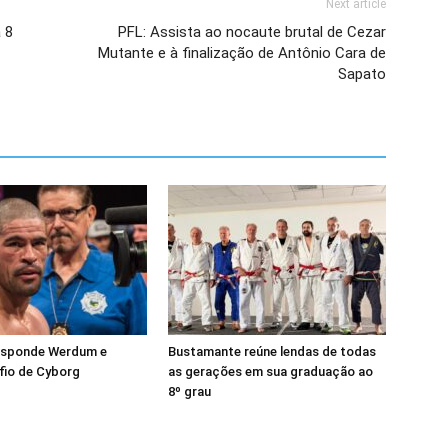
Next article
 8
PFL: Assista ao nocaute brutal de Cezar
Mutante e à finalização de Antônio Cara de
Sapato
esponde Werdum e
Bustamante reúne lendas de todas
fio de Cyborg
as gerações em sua graduação ao
8º grau