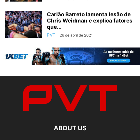
Carlão Barreto lamenta lesão de
Chris Weidman e explica fatores
que...
PVT
-
26 de abril de 2021
ABOUT US