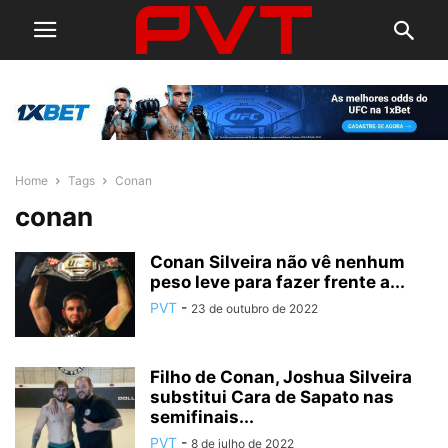
Home
Tags
Conan
conan
Conan Silveira não vê nenhum
peso leve para fazer frente a...
PVT
-
23 de outubro de 2022
Filho de Conan, Joshua Silveira
substitui Cara de Sapato nas
semifinais...
PVT
-
8 de julho de 2022