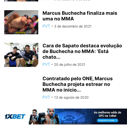
Marcus Buchecha finaliza mais
uma no MMA
PVT
-
3 de dezembro de 2021
Cara de Sapato destaca evolução
de Buchecha no MMA: ‘Está
chato...
PVT
-
20 de julho de 2021
Contratado pelo ONE, Marcus
Buchecha projeta estrear no
MMA no início...
PVT
-
13 de agosto de 2020