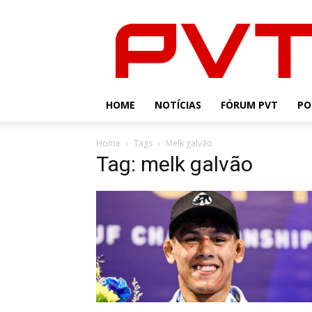
PVT
HOME
NOTÍCIAS
FÓRUM PVT
PO
Home
Tags
Melk galvão
Tag: melk galvão