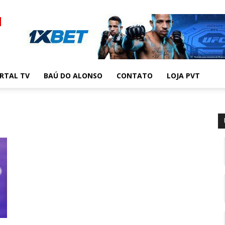
RTAL TV
BAÚ DO ALONSO
CONTATO
LOJA PVT