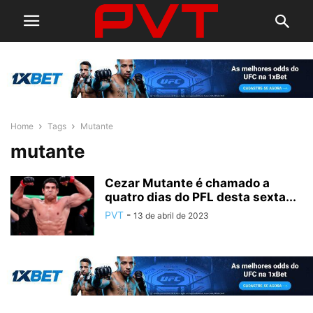
Home
Tags
Mutante
mutante
Cezar Mutante é chamado a
quatro dias do PFL desta sexta...
PVT
-
13 de abril de 2023