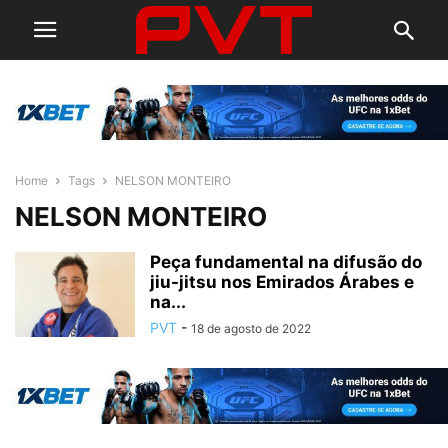
Home
Tags
NELSON MONTEIRO
NELSON MONTEIRO
Peça fundamental na difusão do
jiu-jitsu nos Emirados Árabes e
na...
PVT
-
18 de agosto de 2022