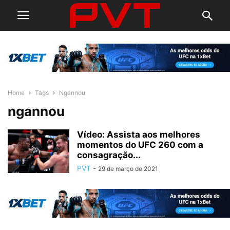
Home
Tags
Ngannou
ngannou
Vídeo: Assista aos melhores
momentos do UFC 260 com a
consagração...
PVT
-
29 de março de 2021