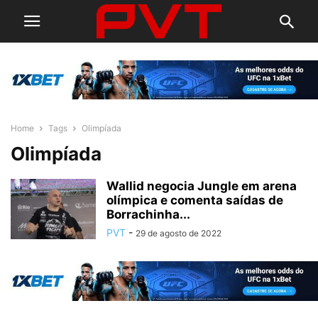
Home
Tags
Olimpíada
Olimpíada
Wallid negocia Jungle em arena
olímpica e comenta saídas de
Borrachinha...
PVT
-
29 de agosto de 2022