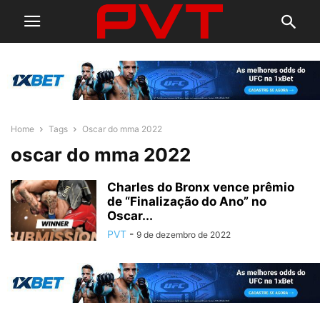
Home
Tags
Oscar do mma 2022
oscar do mma 2022
Charles do Bronx vence prêmio
de “Finalização do Ano” no
Oscar...
PVT
-
9 de dezembro de 2022