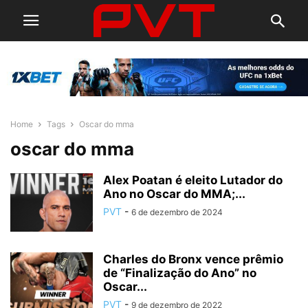
Home
Tags
Oscar do mma
oscar do mma
Alex Poatan é eleito Lutador do
Ano no Oscar do MMA;...
PVT
-
6 de dezembro de 2024
Charles do Bronx vence prêmio
de “Finalização do Ano” no
Oscar...
PVT
-
9 de dezembro de 2022