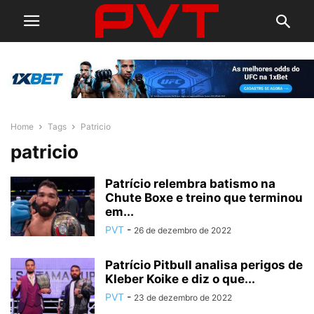
Home
Tags
Patricio
patricio
Patrício relembra batismo na
Chute Boxe e treino que terminou
em...
PVT
-
26 de dezembro de 2022
Patrício Pitbull analisa perigos de
Kleber Koike e diz o que...
PVT
-
23 de dezembro de 2022