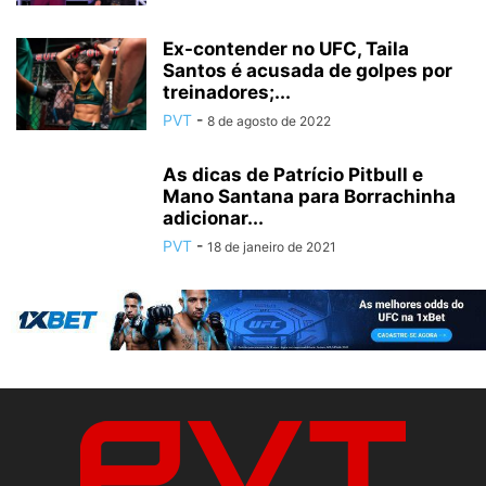
Ex-contender no UFC, Taila
Santos é acusada de golpes por
treinadores;...
PVT
-
8 de agosto de 2022
As dicas de Patrício Pitbull e
Mano Santana para Borrachinha
adicionar...
PVT
-
18 de janeiro de 2021