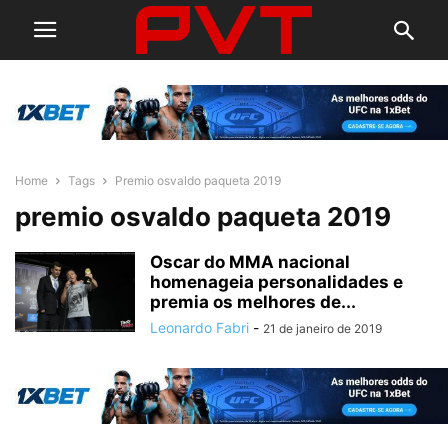
Home
Tags
Premio osvaldo paqueta 2019
premio osvaldo paqueta 2019
Oscar do MMA nacional
homenageia personalidades e
premia os melhores de...
Leonardo Fabri
-
21 de janeiro de 2019