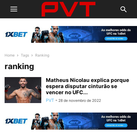
Home
Tags
Ranking
ranking
Matheus Nicolau explica porque
espera disputar cinturão se
vencer no UFC...
PVT
-
28 de novembro de 2022