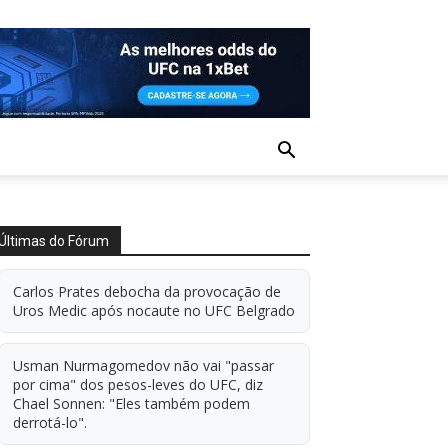
Últimas do Fórum
Carlos Prates debocha da provocação de
Uros Medic após nocaute no UFC Belgrado
Usman Nurmagomedov não vai "passar
por cima" dos pesos-leves do UFC, diz
Chael Sonnen: "Eles também podem
derrotá-lo".