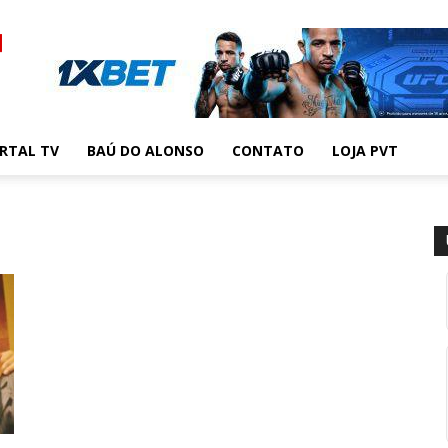
RTAL TV
BAÚ DO ALONSO
CONTATO
LOJA PVT