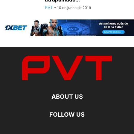
PVT
-
10 de junho de 2019
ABOUT US
FOLLOW US