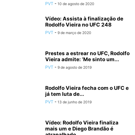
PVT
-
10 de agosto de 2020
Vídeo: Assista à finalização de
Rodolfo Vieira no UFC 248
PVT
-
9 de março de 2020
Prestes a estrear no UFC, Rodolfo
Vieira admite: ‘Me sinto um...
PVT
-
9 de agosto de 2019
Rodolfo Vieira fecha com o UFC e
já tem luta de...
PVT
-
13 de junho de 2019
Vídeo: Rodolfo Vieira finaliza
mais um e Diego Brandão é
atrapalhado...