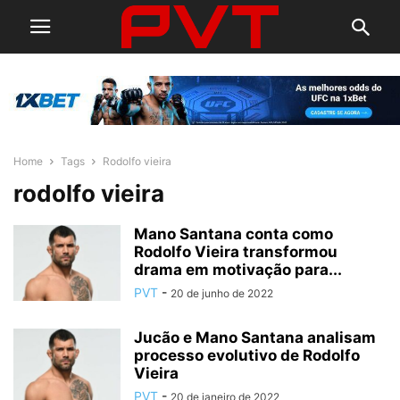
Home
Tags
Rodolfo vieira
rodolfo vieira
Mano Santana conta como
Rodolfo Vieira transformou
drama em motivação para...
PVT
-
20 de junho de 2022
Jucão e Mano Santana analisam
processo evolutivo de Rodolfo
Vieira
PVT
-
20 de janeiro de 2022