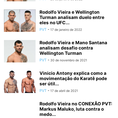
Rodolfo Vieira e Wellington
Turman analisam duelo entre
eles no UFC...
PVT
-
17 de janeiro de 2022
Rodolfo Vieira e Mano Santana
analisam desafio contra
Wellington Turman
PVT
-
30 de novembro de 2021
Vinicio Antony explica como a
movimentação do Karatê pode
ser útil...
PVT
-
17 de abril de 2021
Rodolfo Vieira no CONEXÃO PVT:
Markus Maluko, luta contra o
medo...