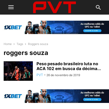
Home
Tags
Roggers souza
roggers souza
Peso pesado brasileiro luta no
ACA 102 em busca da décima...
PVT
-
26 de novembro de 2019