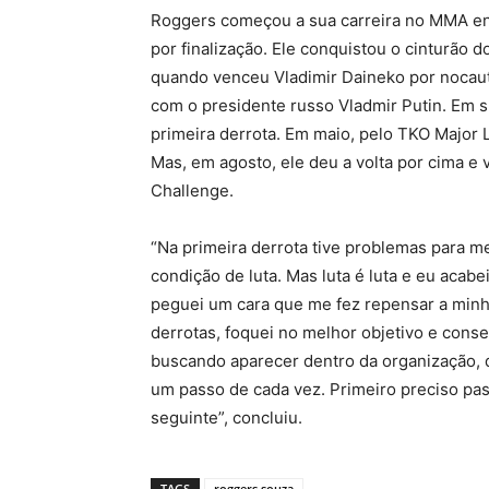
Roggers começou a sua carreira no MMA eng
por finalização. Ele conquistou o cinturão 
quando venceu Vladimir Daineko por nocaute
com o presidente russo Vladmir Putin. Em s
primeira derrota. Em maio, pelo TKO Major
Mas, em agosto, ele deu a volta por cima 
Challenge.
“Na primeira derrota tive problemas para me
condição de luta. Mas luta é luta e eu aca
peguei um cara que me fez repensar a minha
derrotas, foquei no melhor objetivo e conse
buscando aparecer dentro da organização, 
um passo de cada vez. Primeiro preciso pas
seguinte”, concluiu.
TAGS
roggers souza