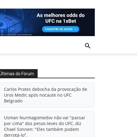
Últimas do Fórum
Carlos Prates debocha da provocação de
Uros Medic após nocaute no UFC
Belgrado
Usman Nurmagomedov não vai "passar
por cima" dos pesos-leves do UFC, diz
Chael Sonnen: "Eles também podem
derrotá-lo".