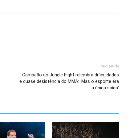
Next article
Campeão do Jungle Fight relembra dificuldades
e quase desistência do MMA: ‘Mas o esporte era
a única saída’