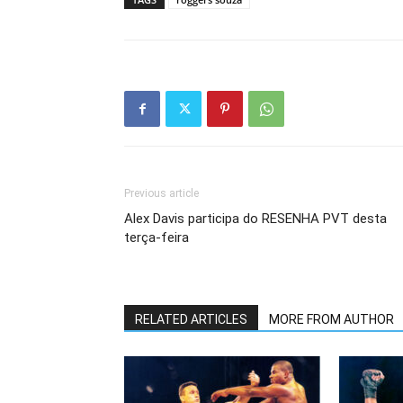
Previous article
Alex Davis participa do RESENHA PVT desta
terça-feira
RELATED ARTICLES
MORE FROM AUTHOR