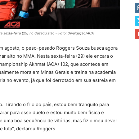
 sexta-feira (29) no Cazaquistão – Foto: Divulgação/ACA
 em agosto, o peso-pesado Roggers Souza busca agora
har alto no MMA. Nesta sexta-feira (29) ele encara o
Championship Akhmat (ACA) 102, que acontece em
tualmente mora em Minas Gerais e treina na academia
ria no evento, já que foi derrotado em sua estreia em
 Tirando o frio do país, estou bem tranquilo para
rar para esse duelo e estou muito bem física e
uma boa sequência de vitórias, mas fiz o meu dever
 luta”, declarou Roggers.