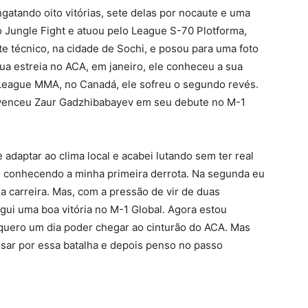
atando oito vitórias, sete delas por nocaute e uma
do Jungle Fight e atuou pelo League S-70 Plotforma,
 técnico, na cidade de Sochi, e posou para uma foto
ua estreia no ACA, em janeiro, ele conheceu a sua
 League MMA, no Canadá, ele sofreu o segundo revés.
e venceu Zaur Gadzhibabayev em seu debute no M-1
 adaptar ao clima local e acabei lutando sem ter real
bei conhecendo a minha primeira derrota. Na segunda eu
 carreira. Mas, com a pressão de vir de duas
gui uma boa vitória no M-1 Global. Agora estou
quero um dia poder chegar ao cinturão do ACA. Mas
sar por essa batalha e depois penso no passo