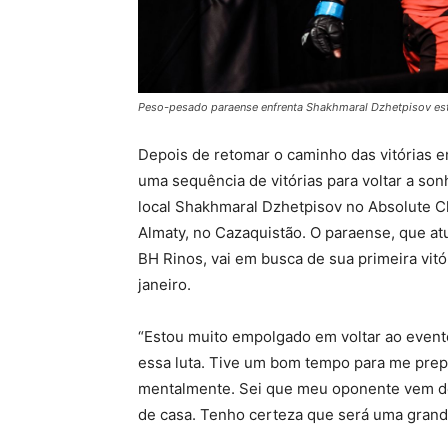
Peso-pesado paraense enfrenta Shakhmaral Dzhetpisov esta
Depois de retomar o caminho das vitórias
uma sequência de vitórias para voltar a son
local Shakhmaral Dzhetpisov no Absolute 
Almaty, no Cazaquistão. O paraense, que a
BH Rinos, vai em busca de sua primeira vitó
janeiro.
“Estou muito empolgado em voltar ao evento.
essa luta. Tive um bom tempo para me prepa
mentalmente. Sei que meu oponente vem de 
de casa. Tenho certeza que será uma grande