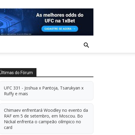
Últimas do Fórum
UFC 331 - Joshua x Pantoja, Tsarukyan x
Ruffy e mais
Chimaev enfrentará Woodley no evento da
RAF em 5 de setembro, em Moscou. Bo
Nickal enfrenta o campeão olímpico no
card