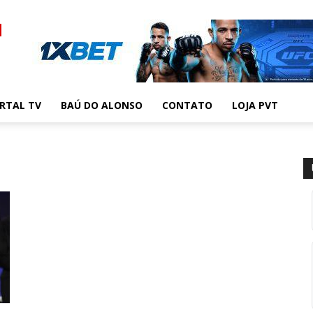
RTAL TV
BAÚ DO ALONSO
CONTATO
LOJA PVT