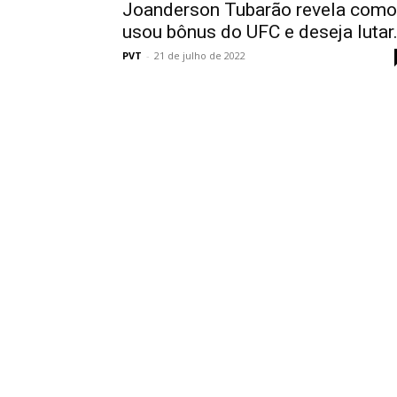
Joanderson Tubarão revela como
usou bônus do UFC e deseja lutar.
PVT
-
21 de julho de 2022