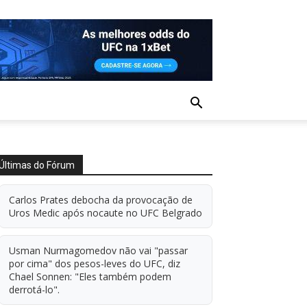
Últimas do Fórum
Carlos Prates debocha da provocação de
Uros Medic após nocaute no UFC Belgrado
Usman Nurmagomedov não vai "passar
por cima" dos pesos-leves do UFC, diz
Chael Sonnen: "Eles também podem
derrotá-lo".