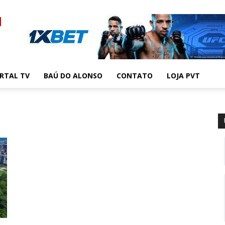
RTAL TV
BAÚ DO ALONSO
CONTATO
LOJA PVT