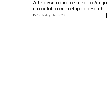
AJP desembarca em Porto Alegr
em outubro com etapa do South...
PVT
-
22 de junho de 2025