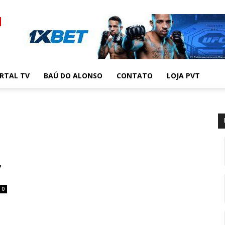
RTAL TV
BAÚ DO ALONSO
CONTATO
LOJA PVT
,
0