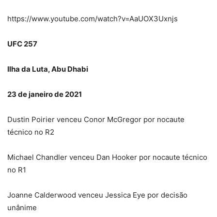
https://www.youtube.com/watch?v=AaUOX3Uxnjs
UFC 257
Ilha da Luta, Abu Dhabi
23 de janeiro de 2021
Dustin Poirier venceu Conor McGregor por nocaute
técnico no R2
Michael Chandler venceu Dan Hooker por nocaute técnico
no R1
Joanne Calderwood venceu Jessica Eye por decisão
unânime