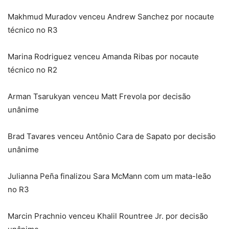
Makhmud Muradov venceu Andrew Sanchez por nocaute
técnico no R3
Marina Rodriguez venceu Amanda Ribas por nocaute
técnico no R2
Arman Tsarukyan venceu Matt Frevola por decisão
unânime
Brad Tavares venceu Antônio Cara de Sapato por decisão
unânime
Julianna Peña finalizou Sara McMann com um mata-leão
no R3
Marcin Prachnio venceu Khalil Rountree Jr. por decisão