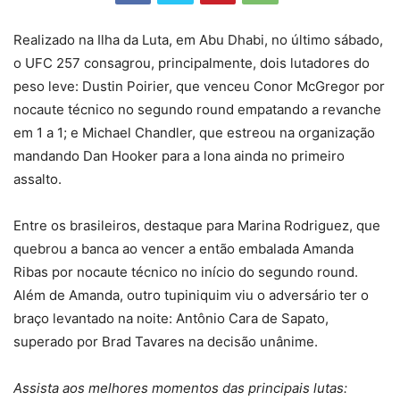
Realizado na Ilha da Luta, em Abu Dhabi, no último sábado,
o UFC 257 consagrou, principalmente, dois lutadores do
peso leve: Dustin Poirier, que venceu Conor McGregor por
nocaute técnico no segundo round empatando a revanche
em 1 a 1; e Michael Chandler, que estreou na organização
mandando Dan Hooker para a lona ainda no primeiro
assalto.
Entre os brasileiros, destaque para Marina Rodriguez, que
quebrou a banca ao vencer a então embalada Amanda
Ribas por nocaute técnico no início do segundo round.
Além de Amanda, outro tupiniquim viu o adversário ter o
braço levantado na noite: Antônio Cara de Sapato,
superado por Brad Tavares na decisão unânime.
Assista aos melhores momentos das principais lutas: