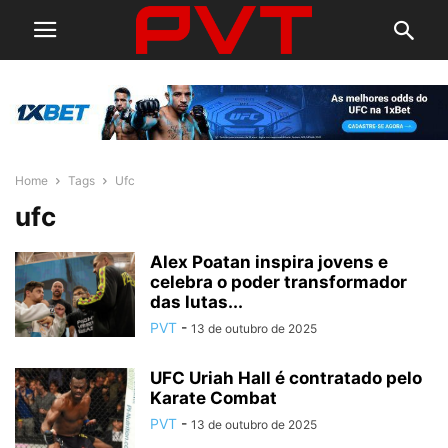
Home
Tags
Ufc
ufc
Alex Poatan inspira jovens e
celebra o poder transformador
das lutas...
PVT
-
13 de outubro de 2025
UFC Uriah Hall é contratado pelo
Karate Combat
PVT
-
13 de outubro de 2025