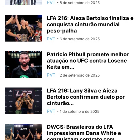
PVT
-
8 de setembro de 2025
LFA 216: Aieza Bertolso finaliza e
conquista cinturão mundial
peso-palha
PVT
-
6 de setembro de 2025
Patrício Pitbull promete melhor
atuação no UFC contra Losene
Keita em...
PVT
-
2 de setembro de 2025
LFA 216: Lany Silva e Aieza
Bertolso confirmam duelo por
cinturão...
PVT
-
1 de setembro de 2025
DWCS: Brasileiros do LFA
impressionam Dana White e
conquistam contrato com...