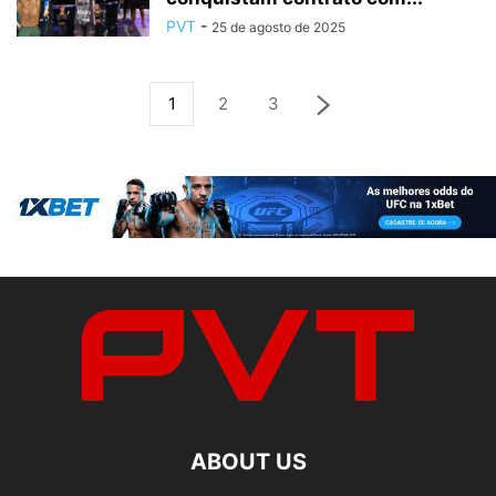
PVT
-
25 de agosto de 2025
1
2
3
ABOUT US