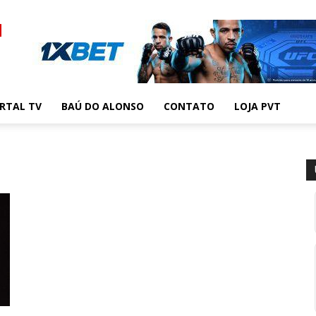
RTAL TV
BAÚ DO ALONSO
CONTATO
LOJA PVT