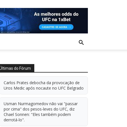
Últimas do Fórum
Carlos Prates debocha da provocação de
Uros Medic após nocaute no UFC Belgrado
Usman Nurmagomedov não vai "passar
por cima" dos pesos-leves do UFC, diz
Chael Sonnen: "Eles também podem
derrotá-lo".