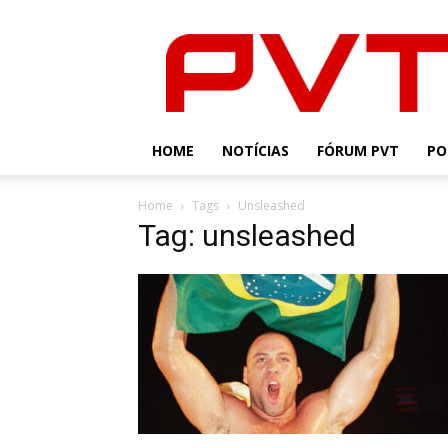
PVT
HOME
NOTÍCIAS
FÓRUM PVT
PO
Home
Tags
Unsleashed
Tag: unsleashed