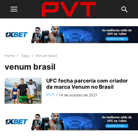
Home
Tags
Venum brasil
venum brasil
UFC fecha parceria com criador
da marca Venum no Brasil
PVT
-
14 de outubro de 2021