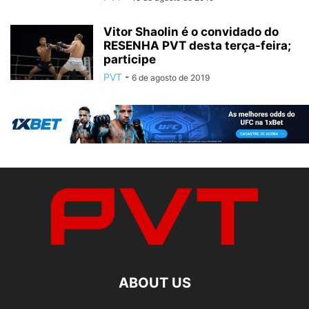
Vitor Shaolin é o convidado do
RESENHA PVT desta terça-feira;
participe
PVT
-
6 de agosto de 2019
ABOUT US