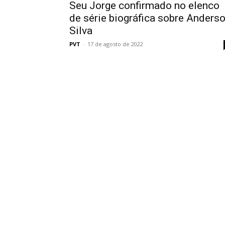
Seu Jorge confirmado no elenco
de série biográfica sobre Anders
Silva
PVT
-
17 de agosto de 2022