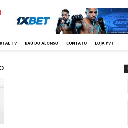
RTAL TV
BAÚ DO ALONSO
CONTATO
LOJA PVT
o