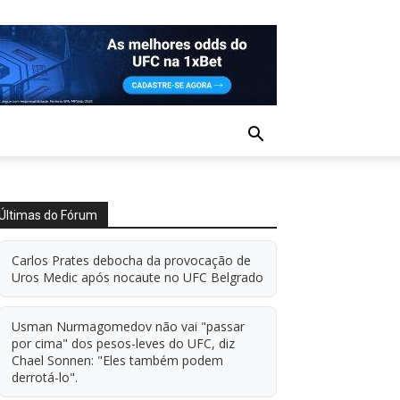
Últimas do Fórum
Carlos Prates debocha da provocação de
Uros Medic após nocaute no UFC Belgrado
Usman Nurmagomedov não vai "passar
por cima" dos pesos-leves do UFC, diz
Chael Sonnen: "Eles também podem
derrotá-lo".