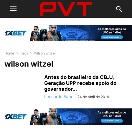
Home
Tags
Wilson witzel
wilson witzel
Antes do brasileiro da CBJJ,
Geração UPP recebe apoio do
governador...
Leonardo Fabri
-
24 de abril de 2019