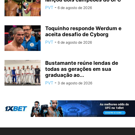
PVT
-
6 de agosto de 2026
Toquinho responde Werdum e
aceita desafio de Cyborg
PVT
-
6 de agosto de 2026
Bustamante reúne lendas de
todas as gerações em sua
graduação ao...
PVT
-
3 de agosto de 2026