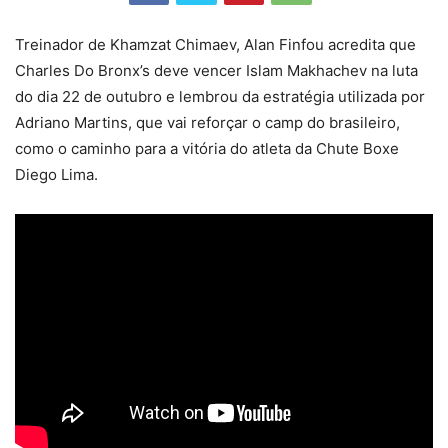
Treinador de Khamzat Chimaev, Alan Finfou acredita que
Charles Do Bronx’s deve vencer Islam Makhachev na luta
do dia 22 de outubro e lembrou da estratégia utilizada por
Adriano Martins, que vai reforçar o camp do brasileiro,
como o caminho para a vitória do atleta da Chute Boxe
Diego Lima.