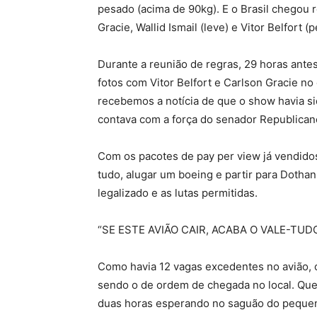
pesado (acima de 90kg). E o Brasil chegou 
Gracie, Wallid Ismail (leve) e Vitor Belfort
Durante a reunião de regras, 29 horas ante
fotos com Vitor Belfort e Carlson Gracie 
recebemos a notícia de que o show havia si
contava com a força do senador Republica
Com os pacotes de pay per view já vendidos
tudo, alugar um boeing e partir para Dothan
legalizado e as lutas permitidas.
“SE ESTE AVIÃO CAIR, ACABA O VALE-TUD
Como havia 12 vagas excedentes no avião, o 
sendo o de ordem de chegada no local. Que
duas horas esperando no saguão do pequeno 