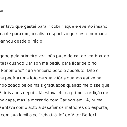
DA
entavo que gastei para ir cobrir aquele evento insano.
ficante para um jornalista esportivo que testemunhar a
anhou desde o inicio.
tógono pela primeira vez, não pude deixar de lembrar do
antes) quando Carlson me pediu para ficar de olho
um Fenômeno” que venceria peso e absoluto. Dito e
 pediria uma foto de sua vitória quando estive na
endo zoado pelos mais graduados quando me disse que
E dois anos depois, lá estava ele na primeira edição de
 na capa, mas já morando com Carlson em LA, numa
sentava como apto a desafiar os melhores do esporte,
om sua família ao “rebatizá-lo” de Vitor Belfort