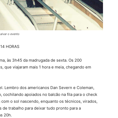
salvar o evento
 14 HORAS
ma, às 3h45 da madrugada
de sexta. Os 200
us,
que viajaram mais 1 hora e meia, chegando em
tel. Lembro dos americanos Dan Severn e Coleman,
, cochilando apoiados no balcão na fila para o check
já com o sol nascendo, enquanto os técnicos, virados,
de trabalho para deixar tudo pronto para a
às 20h.