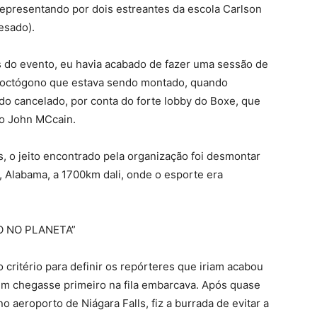
representando por dois estreantes da escola Carlson
 (pesado).
s do evento, eu havia acabado de fazer uma sessão de
no octógono que estava sendo montado, quando
do cancelado, por conta do forte lobby do Boxe, que
no John MCcain.
, o jeito encontrado pela organização foi desmontar
, Alabama, a 1700km dali, onde o esporte era
O NO PLANETA”
critério para definir os repórteres que iriam acabou
m chegasse primeiro na fila embarcava. Após quase
aeroporto de Niágara Falls, fiz a burrada de evitar a