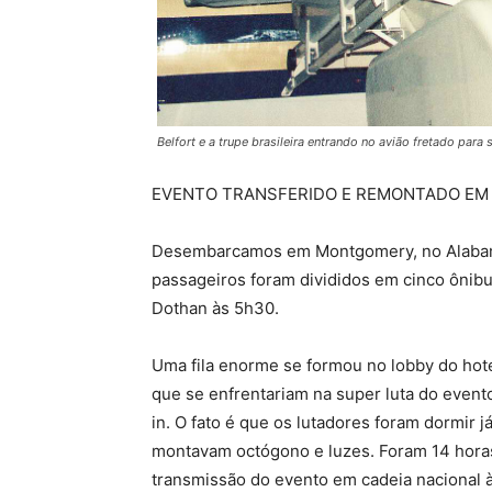
Belfort e a trupe brasileira entrando no avião fretado para 
EVENTO TRANSFERIDO E REMONTADO EM
Desembarcamos em Montgomery, no Alaba
passageiros foram divididos em cinco ônib
Dothan às 5h30.
Uma fila enorme se formou no lobby do ho
que se enfrentariam na super luta do evento
in. O fato é que os lutadores foram dormir 
montavam octógono e luzes. Foram 14 horas 
transmissão do evento em cadeia nacional 