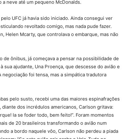
do
a neve até um pequeno McDonalds.
pelo UFC já havia sido iniciado.
Ainda consegui ver
sticulando revoltado comigo, mas nada pude fazer.
n, Helen Mcarty, que controlava o embarque, mas não
o de ônibus, já começava a pensar na possibilidade de
u à sua ajudante, Una Proença, que descesse do avião e
negociação foi tensa, mas a simpática tradutora
mbas pelo susto, recebi uma das maiores espinafrações
, diante dos incrédulos americanos, Carlson gritava:
rque! Ia
se foder todo, bem feito!”. Foram momentos
ais de 20 brasileiros transformando o avião num
undo a bordo naquele vôo, Carlson não perdeu a piada