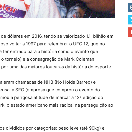
 de dólares em 2016, tendo se valorizado 1.1 bilhão em
rioso voltar a 1997 para relembrar o UFC 12, que no
 ter entrado para a história como o evento que
o o torneio) e a consagração de Mark Coleman
o por uma das maiores loucuras da história do esporte.
a eram chamadas de NHB (No Holds Barred) e
prensa, a SEG (empresa
que comprou o evento do
omou a perigosa atitude de marcar a 12ª edição do
rk, o estado americano mais radical na perseguição ao
os divididos por categorias: peso leve (até 90kg) e