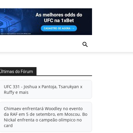
Últimas do Fórum
UFC 331 - Joshua x Pantoja, Tsarukyan x
Ruffy e mais
Chimaev enfrentará Woodley no evento
da RAF em 5 de setembro, em Moscou. Bo
Nickal enfrenta o campeão olímpico no
card