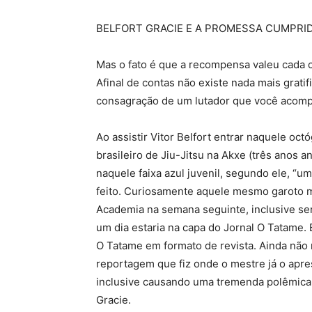
BELFORT GRACIE E A PROMESSA CUMPRI
Mas o fato é que a recompensa valeu cada c
Afinal de contas não existe nada mais grati
consagração de um lutador que você acomp
Ao assistir Vitor Belfort entrar naquele oc
brasileiro de Jiu-Jitsu na Akxe (três anos 
naquele faixa azul juvenil, segundo ele, “
feito. Curiosamente aquele mesmo garoto me
Academia na semana seguinte, inclusive s
um dia estaria na capa do Jornal O Tatame. 
O Tatame em formato de revista. Ainda não
reportagem que fiz onde o mestre já o apre
inclusive causando uma tremenda polêmica c
Gracie.