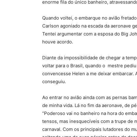
enorme fila do único banheiro, atravessan
Quando voltei, o embarque no avião fretado 
Carlson agoniado na escada da aeronave ge
Tentei argumentar com a esposa do Big Joh
houve acordo.
Diante da impossibilidade de chegar a temp
voltar para o Brasil, quando o mestre pedi
convencesse Helen a me deixar embarcar. A 
conseguiu.
Ao entrar no avião ainda com as pernas ba
de minha vida. Lá no fim da aeronave, de pé
“Poderoso vai no banheiro na hora do emba
tensos, mas inesquecíveis com a trupe de m
carnaval. Com os principais lutadores do m