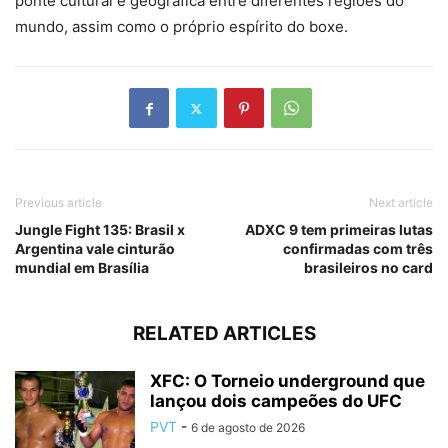
ponte cultural e geográfica entre diferentes regiões do
mundo, assim como o próprio espírito do boxe.
Previous article
Next article
Jungle Fight 135: Brasil x
ADXC 9 tem primeiras lutas
Argentina vale cinturão
confirmadas com três
mundial em Brasília
brasileiros no card
RELATED ARTICLES
XFC: O Torneio underground que
lançou dois campeões do UFC
PVT
-
6 de agosto de 2026