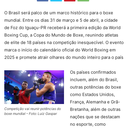
O Brasil será palco de um marco histórico para o boxe
mundial. Entre os dias 31 de março e 5 de abril, a cidade
de Foz do Iguaçu-PR receberá a primeira edição da World
Boxing Cup, a Copa do Mundo de Boxe, reunindo atletas
de elite de 18 países na competição inesquecível. O evento
marca o início do calendário oficial do World Boxing em
2025 e promete atrair olhares do mundo inteiro para o país
Os países confirmados
incluem, além do Brasil,
outras potências do boxe
como Estados Unidos,
França, Alemanha e Grã-
Competição vai reunir potências do
Bretanha, além de outras
boxe mundial – Foto: Luiz Gaspar
nações que se destacam
no esporte, como