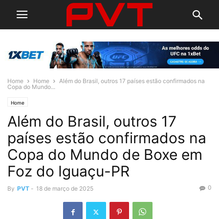
Home
Home
Além do Brasil, outros 17 países estão confirmados na
Copa do Mundo...
Home
Além do Brasil, outros 17
países estão confirmados na
Copa do Mundo de Boxe em
Foz do Iguaçu-PR
0
By
PVT
-
18 de março de 2025