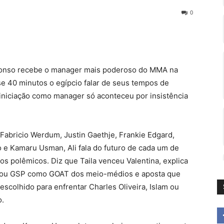
0
onso recebe o manager mais poderoso do MMA na
se 40 minutos o egípcio falar de seus tempos de
iniciação como manager só aconteceu por insistência
Fabricio Werdum, Justin Gaethje, Frankie Edgard,
o e Kamaru Usman, Ali fala do futuro de cada um de
os polêmicos. Diz que Taila venceu Valentina, explica
sou GSP como GOAT dos meio-médios e aposta que
scolhido para enfrentar Charles Oliveira, Islam ou
o.