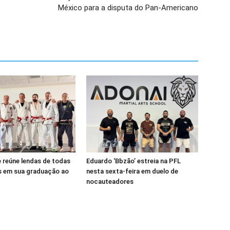
México para a disputa do Pan-Americano
 reúne lendas de todas
Eduardo ‘Bbzão’ estreia na PFL
s em sua graduação ao
nesta sexta-feira em duelo de
nocauteadores