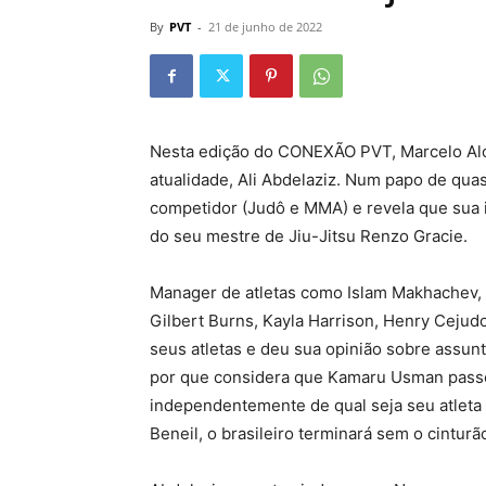
By
PVT
-
21 de junho de 2022
Nesta edição do CONEXÃO PVT, Marcelo Al
atualidade, Ali Abdelaziz. Num papo de qua
competidor (Judô e MMA) e revela que sua 
do seu mestre de Jiu-Jitsu Renzo Gracie.
Manager de atletas como Islam Makhachev, 
Gilbert Burns, Kayla Harrison, Henry Cejud
seus atletas e deu sua opinião sobre assunt
por que considera que Kamaru Usman pas
independentemente de qual seja seu atleta e
Beneil, o brasileiro terminará sem o cinturã