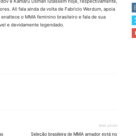
dov e Kamaru Usman lutassem hoje, respectivamente,
es. Ali fala ainda da volta de Fabricio Werdum, apoia
 enaltece o MMA feminino brasileiro e fala de sua
vel e devidamente legendado.
Next article
us
Seleção brasileira de MMA amador está no