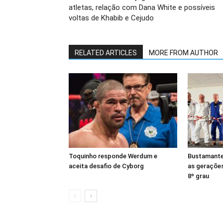
atletas, relação com Dana White e possíveis
voltas de Khabib e Cejudo
RELATED ARTICLES
MORE FROM AUTHOR
Toquinho responde Werdum e
Bustamante
aceita desafio de Cyborg
as geraçõe
8º grau