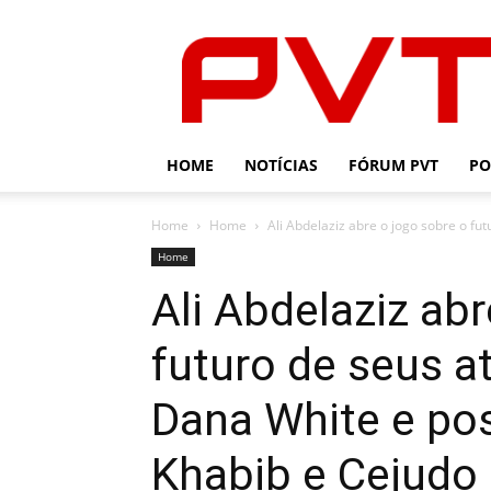
PVT
HOME
NOTÍCIAS
FÓRUM PVT
PO
Home
Home
Ali Abdelaziz abre o jogo sobre o futu
Home
Ali Abdelaziz abr
futuro de seus a
Dana White e pos
Khabib e Cejudo