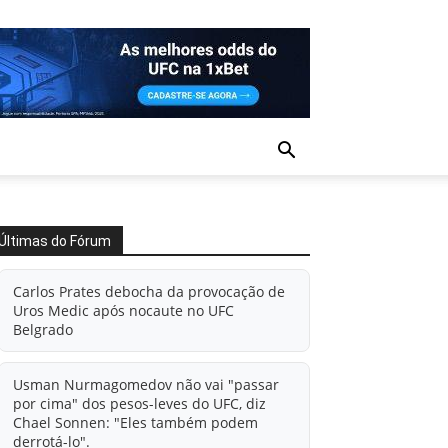
Últimas do Fórum
Carlos Prates debocha da provocação de
Uros Medic após nocaute no UFC
Belgrado
Usman Nurmagomedov não vai "passar
por cima" dos pesos-leves do UFC, diz
Chael Sonnen: "Eles também podem
derrotá-lo".